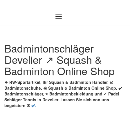
Zum
Inhalt
springen
Badmintonschläger
Develier ↗️ Squash &
Badminton Online Shop
⏩ RW-Sportartikel, Ihr Squash & Badminton Händler. ☑️
Badmintonschuhe, ☀️ Squash & Badminton Online Shop, ✔️
Badmintonschläger, ⭐ Badmintonbekleidung und ✓ Padel
Schläger Tennis in Develier. Lassen Sie sich von uns
begeistern ✉
✔️.