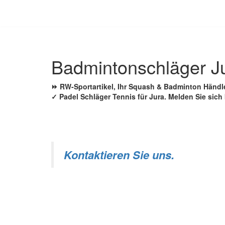
Zum
Inhalt
springen
Badmintonschläger J
⏩ RW-Sportartikel, Ihr Squash & Badminton Händl
✓ Padel Schläger Tennis für Jura. Melden Sie sich
Kontaktieren Sie uns.