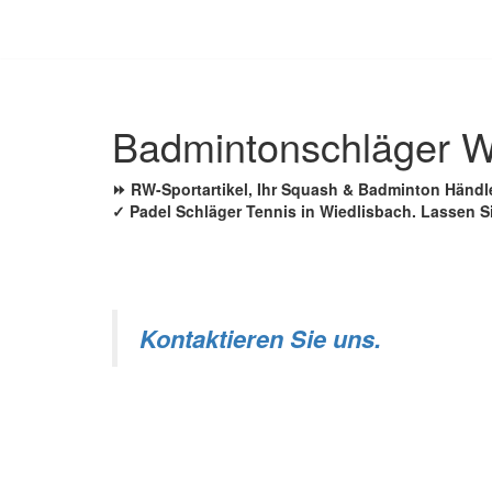
Zum
Inhalt
springen
Badmintonschläger W
⏩ RW-Sportartikel, Ihr Squash & Badminton Händ
✓ Padel Schläger Tennis in Wiedlisbach. Lassen S
Kontaktieren Sie uns.