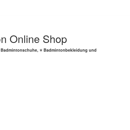
on Online Shop
 ☑️ Badmintonschuhe, ⭐ Badmintonbekleidung und