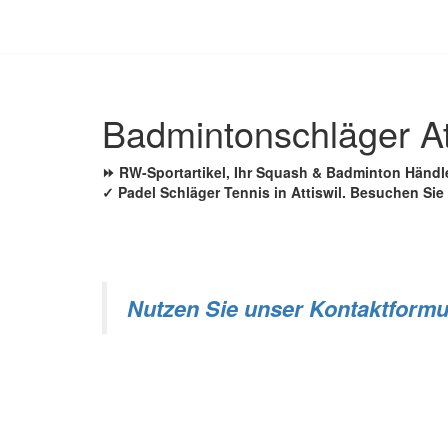
Zum
Inhalt
springen
Badmintonschläger At
⏩ RW-Sportartikel, Ihr Squash & Badminton Händ
✓ Padel Schläger Tennis in Attiswil. Besuchen Sie
Nutzen Sie unser Kontaktformu