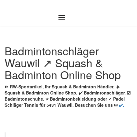
Zum
Inhalt
springen
Badmintonschläger
Wauwil ↗️ Squash &
Badminton Online Shop
⏩ RW-Sportartikel, Ihr Squash & Badminton Händler. ☀️
Squash & Badminton Online Shop, ✔️ Badmintonschläger, ☑️
Badmintonschuhe, ⭐ Badmintonbekleidung oder ✓ Padel
Schläger Tennis für 5431 Wauwil. Besuchen Sie uns ✉
✔️.