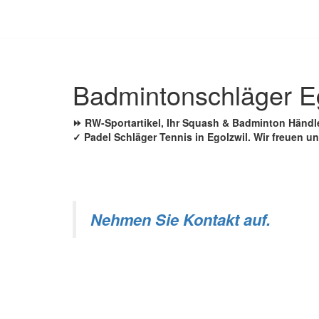
Zum
Inhalt
springen
Badmintonschläger E
⏩ RW-Sportartikel, Ihr Squash & Badminton Händl
✓ Padel Schläger Tennis in Egolzwil. Wir freuen u
Nehmen Sie Kontakt auf.