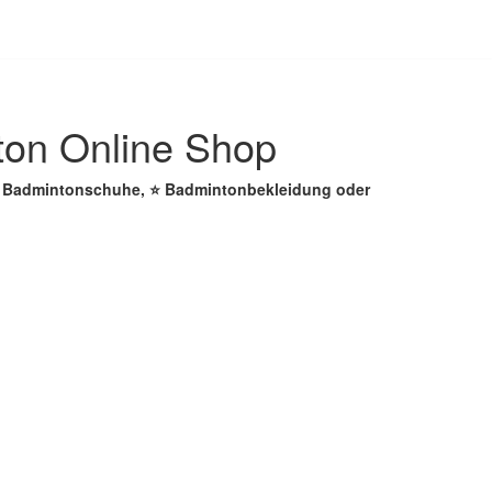
ton Online Shop
☑️ Badmintonschuhe, ⭐ Badmintonbekleidung oder