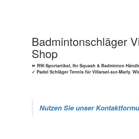
Zum
Inhalt
springen
Badmintonschläger Vi
Shop
⏩ RW-Sportartikel, Ihr Squash & Badminton Händ
✓ Padel Schläger Tennis für Villarsel-sur-Marly. Wi
Nutzen Sie unser Kontaktformu