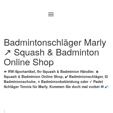
Zum
Inhalt
springen
Badmintonschläger Marly
↗️ Squash & Badminton
Online Shop
⏩ RW-Sportartikel, Ihr Squash & Badminton Händler. ☀️
Squash & Badminton Online Shop, ✔️ Badmintonschläger, ☑️
Badmintonschuhe, ⭐ Badmintonbekleidung oder ✓ Padel
Schläger Tennis für Marly. Kommen Sie doch mal vorbei ✉
✔️.