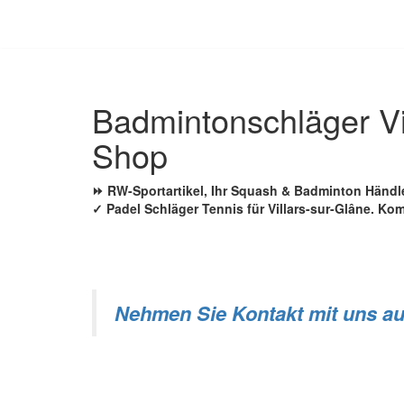
Zum
Inhalt
springen
Badmintonschläger Vi
Shop
⏩ RW-Sportartikel, Ihr Squash & Badminton Händl
✓ Padel Schläger Tennis für Villars-sur-Glâne. K
Nehmen Sie Kontakt mit uns au