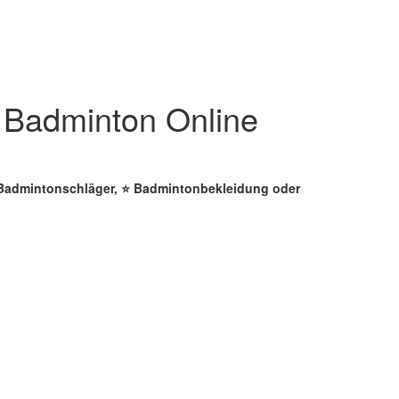
 Badminton Online
 Badmintonschläger, ⭐ Badmintonbekleidung oder