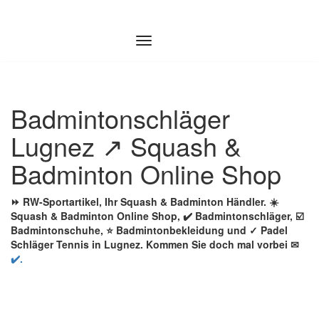
Zum
Inhalt
springen
Badmintonschläger
Lugnez ↗️ Squash &
Badminton Online Shop
⏩ RW-Sportartikel, Ihr Squash & Badminton Händler. ☀️
Squash & Badminton Online Shop, ✔️ Badmintonschläger, ☑️
Badmintonschuhe, ⭐ Badmintonbekleidung und ✓ Padel
Schläger Tennis in Lugnez. Kommen Sie doch mal vorbei ✉
✔️.