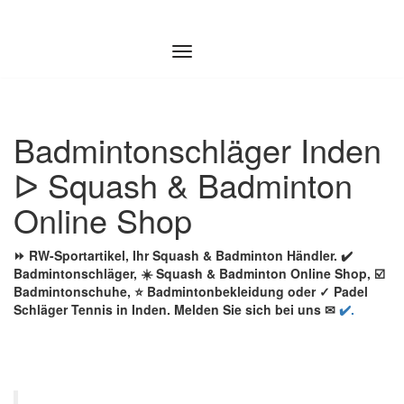
Zum
Inhalt
springen
Badmintonschläger Inden
ᐅ Squash & Badminton
Online Shop
⏩ RW-Sportartikel, Ihr Squash & Badminton Händler. ✔️
Badmintonschläger, ☀️ Squash & Badminton Online Shop, ☑️
Badmintonschuhe, ⭐ Badmintonbekleidung oder ✓ Padel
Schläger Tennis in Inden. Melden Sie sich bei uns ✉
✔️.