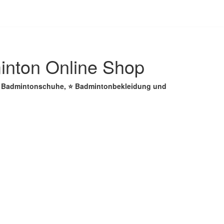
inton Online Shop
 ☑️ Badmintonschuhe, ⭐ Badmintonbekleidung und