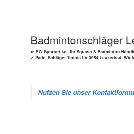
Zum
Inhalt
springen
Badmintonschläger L
⏩ RW-Sportartikel, Ihr Squash & Badminton Händ
✓ Padel Schläger Tennis für 3954 Leukerbad. Wir f
Nutzen Sie unser Kontaktformu