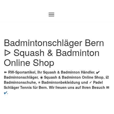
Zum
Inhalt
springen
Badmintonschläger Bern
ᐅ Squash & Badminton
Online Shop
⏩ RW-Sportartikel, Ihr Squash & Badminton Händler. ✔️
Badmintonschläger, ☀️ Squash & Badminton Online Shop, ☑️
Badmintonschuhe, ⭐ Badmintonbekleidung und ✓ Padel
Schläger Tennis für Bern. Wir freuen uns auf Ihren Besuch ✉
✔️.