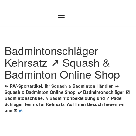
Zum
Inhalt
springen
Badmintonschläger
Kehrsatz ↗️ Squash &
Badminton Online Shop
⏩ RW-Sportartikel, Ihr Squash & Badminton Händler. ☀️
Squash & Badminton Online Shop, ✔️ Badmintonschläger, ☑️
Badmintonschuhe, ⭐ Badmintonbekleidung und ✓ Padel
Schläger Tennis für Kehrsatz. Auf Ihren Besuch freuen wir
uns ✉
✔️.