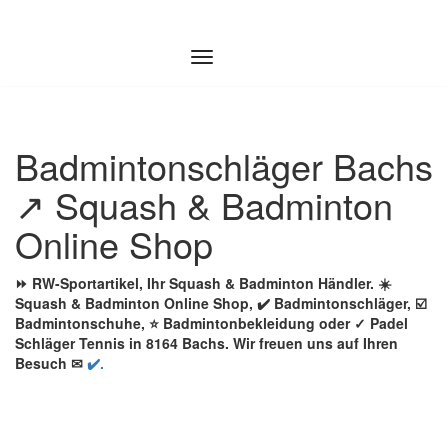
Zum
Inhalt
springen
Badmintonschläger Bachs
↗️ Squash & Badminton
Online Shop
⏩ RW-Sportartikel, Ihr Squash & Badminton Händler. ☀️
Squash & Badminton Online Shop, ✔️ Badmintonschläger, ☑️
Badmintonschuhe, ⭐ Badmintonbekleidung oder ✓ Padel
Schläger Tennis in 8164 Bachs. Wir freuen uns auf Ihren
Besuch ✉
✔️.