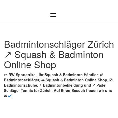
Zum
Inhalt
springen
Badmintonschläger Zürich
↗️ Squash & Badminton
Online Shop
⏩ RW-Sportartikel, Ihr Squash & Badminton Händler. ✔️
Badmintonschläger, ☀️ Squash & Badminton Online Shop, ☑️
Badmintonschuhe, ⭐ Badmintonbekleidung und ✓ Padel
Schläger Tennis für Zürich. Auf Ihren Besuch freuen wir uns
✉
✔️.