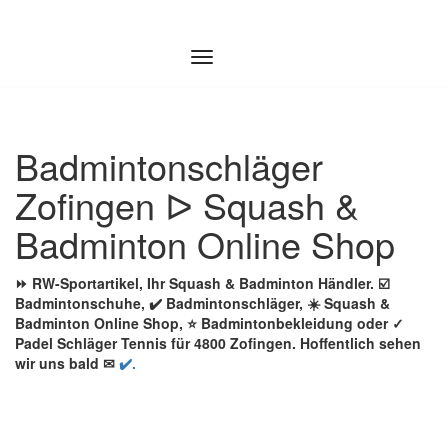
Zum
Inhalt
springen
Badmintonschläger
Zofingen ᐅ Squash &
Badminton Online Shop
⏩ RW-Sportartikel, Ihr Squash & Badminton Händler. ☑️
Badmintonschuhe, ✔️ Badmintonschläger, ☀️ Squash &
Badminton Online Shop, ⭐ Badmintonbekleidung oder ✓
Padel Schläger Tennis für 4800 Zofingen. Hoffentlich sehen
wir uns bald ✉
✔️.