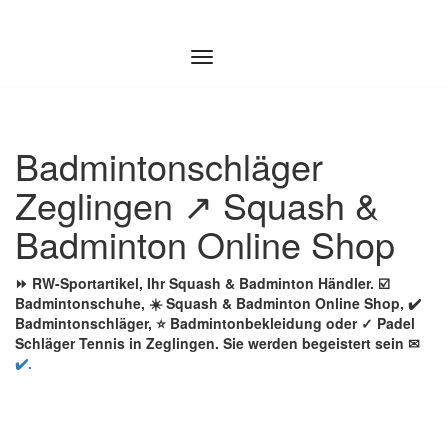
Zum
Inhalt
springen
Badmintonschläger
Zeglingen ↗️ Squash &
Badminton Online Shop
⏩ RW-Sportartikel, Ihr Squash & Badminton Händler. ☑️
Badmintonschuhe, ☀️ Squash & Badminton Online Shop, ✔️
Badmintonschläger, ⭐ Badmintonbekleidung oder ✓ Padel
Schläger Tennis in Zeglingen. Sie werden begeistert sein ✉
✔️.