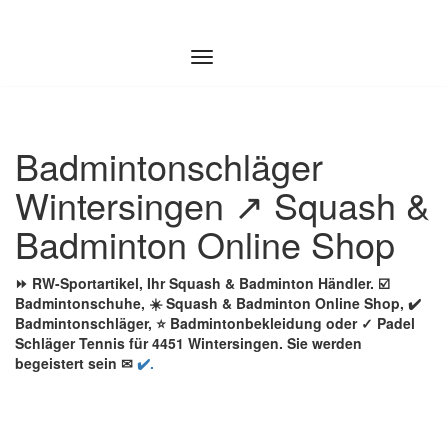
Zum
Inhalt
springen
Badmintonschläger
Wintersingen ↗️ Squash &
Badminton Online Shop
⏩ RW-Sportartikel, Ihr Squash & Badminton Händler. ☑️
Badmintonschuhe, ☀️ Squash & Badminton Online Shop, ✔️
Badmintonschläger, ⭐ Badmintonbekleidung oder ✓ Padel
Schläger Tennis für 4451 Wintersingen. Sie werden
begeistert sein ✉
✔️.