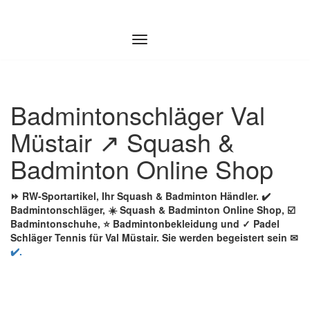
Zum
Inhalt
springen
Badmintonschläger Val
Müstair ↗️ Squash &
Badminton Online Shop
⏩ RW-Sportartikel, Ihr Squash & Badminton Händler. ✔️
Badmintonschläger, ☀️ Squash & Badminton Online Shop, ☑️
Badmintonschuhe, ⭐ Badmintonbekleidung und ✓ Padel
Schläger Tennis für Val Müstair. Sie werden begeistert sein ✉
✔️.