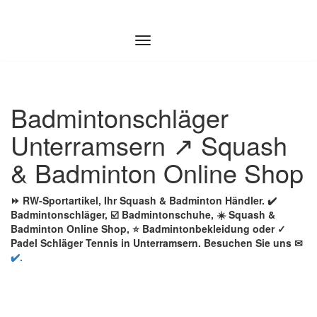
Zum
Inhalt
springen
Badmintonschläger
Unterramsern ↗️ Squash
& Badminton Online Shop
⏩ RW-Sportartikel, Ihr Squash & Badminton Händler. ✔️
Badmintonschläger, ☑️ Badmintonschuhe, ☀️ Squash &
Badminton Online Shop, ⭐ Badmintonbekleidung oder ✓
Padel Schläger Tennis in Unterramsern. Besuchen Sie uns ✉
✔️.