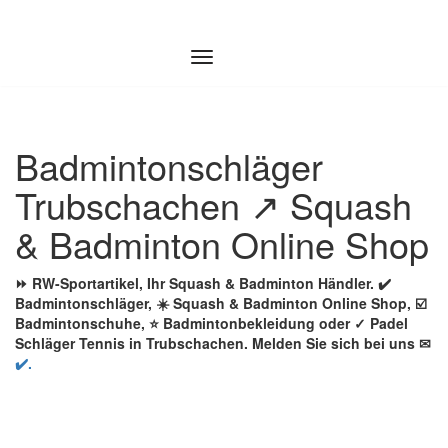
Zum
Inhalt
springen
Badmintonschläger
Trubschachen ↗️ Squash
& Badminton Online Shop
⏩ RW-Sportartikel, Ihr Squash & Badminton Händler. ✔️
Badmintonschläger, ☀️ Squash & Badminton Online Shop, ☑️
Badmintonschuhe, ⭐ Badmintonbekleidung oder ✓ Padel
Schläger Tennis in Trubschachen. Melden Sie sich bei uns ✉
✔️.