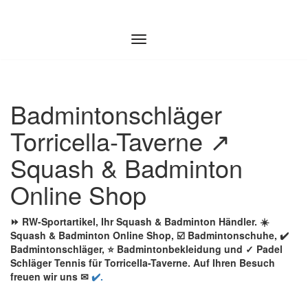
Zum
Inhalt
springen
Badmintonschläger
Torricella-Taverne ↗️
Squash & Badminton
Online Shop
⏩ RW-Sportartikel, Ihr Squash & Badminton Händler. ☀️
Squash & Badminton Online Shop, ☑️ Badmintonschuhe, ✔️
Badmintonschläger, ⭐ Badmintonbekleidung und ✓ Padel
Schläger Tennis für Torricella-Taverne. Auf Ihren Besuch
freuen wir uns ✉
✔️.