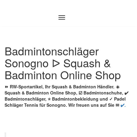
Zum
Inhalt
springen
Badmintonschläger
Sonogno ᐅ Squash &
Badminton Online Shop
⏩ RW-Sportartikel, Ihr Squash & Badminton Händler. ☀️
Squash & Badminton Online Shop, ☑️ Badmintonschuhe, ✔️
Badmintonschläger, ⭐ Badmintonbekleidung und ✓ Padel
Schläger Tennis für Sonogno. Wir freuen uns auf Sie ✉
✔️.