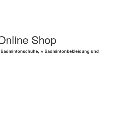
Online Shop
 ☑️ Badmintonschuhe, ⭐ Badmintonbekleidung und