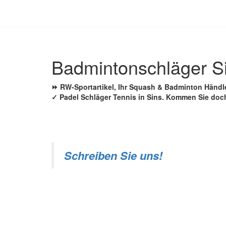
Zum
Inhalt
springen
Badmintonschläger S
⏩ RW-Sportartikel, Ihr Squash & Badminton Händ
✓ Padel Schläger Tennis in Sins. Kommen Sie doc
Schreiben Sie uns!