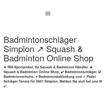
Zum
Inhalt
springen
Badmintonschläger
Simplon ↗️ Squash &
Badminton Online Shop
⏩ RW-Sportartikel, Ihr Squash & Badminton Händler. ☀️
Squash & Badminton Online Shop, ✔️ Badmintonschläger, ☑️
Badmintonschuhe, ⭐ Badmintonbekleidung und ✓ Padel
Schläger Tennis für 3907 Simplon. Melden Sie sich bei uns ✉
✔️.