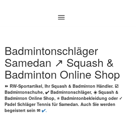
Zum
Inhalt
springen
Badmintonschläger
Samedan ↗️ Squash &
Badminton Online Shop
⏩ RW-Sportartikel, Ihr Squash & Badminton Händler. ☑️
Badmintonschuhe, ✔️ Badmintonschläger, ☀️ Squash &
Badminton Online Shop, ⭐ Badmintonbekleidung oder ✓
Padel Schläger Tennis für Samedan. Auch Sie werden
begeistert sein ✉
✔️.