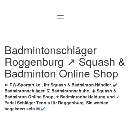
Zum
Inhalt
springen
Badmintonschläger
Roggenburg ↗️ Squash &
Badminton Online Shop
⏩ RW-Sportartikel, Ihr Squash & Badminton Händler. ✔️
Badmintonschläger, ☑️ Badmintonschuhe, ☀️ Squash &
Badminton Online Shop, ⭐ Badmintonbekleidung und ✓
Padel Schläger Tennis für Roggenburg. Sie werden
begeistert sein ✉
✔️.