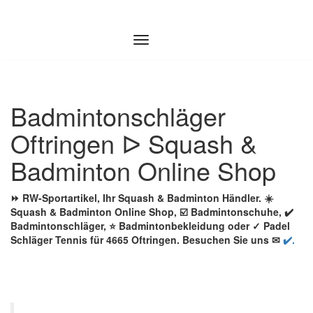
Zum
Inhalt
springen
Badmintonschläger
Oftringen ᐅ Squash &
Badminton Online Shop
⏩ RW-Sportartikel, Ihr Squash & Badminton Händler. ☀️
Squash & Badminton Online Shop, ☑️ Badmintonschuhe, ✔️
Badmintonschläger, ⭐ Badmintonbekleidung oder ✓ Padel
Schläger Tennis für 4665 Oftringen. Besuchen Sie uns ✉
✔️.