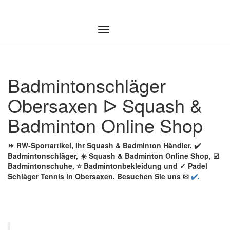
Zum
Inhalt
springen
Badmintonschläger
Obersaxen ᐅ Squash &
Badminton Online Shop
⏩ RW-Sportartikel, Ihr Squash & Badminton Händler. ✔️
Badmintonschläger, ☀️ Squash & Badminton Online Shop, ☑️
Badmintonschuhe, ⭐ Badmintonbekleidung und ✓ Padel
Schläger Tennis in Obersaxen. Besuchen Sie uns ✉
✔️.