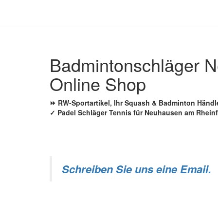
Zum
Inhalt
springen
Badmintonschläger N
Online Shop
⏩ RW-Sportartikel, Ihr Squash & Badminton Händl
✓ Padel Schläger Tennis für Neuhausen am Rheinf
Schreiben Sie uns eine Email.