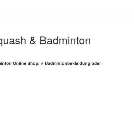
quash & Badminton
minton Online Shop, ⭐ Badmintonbekleidung oder