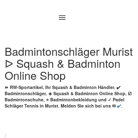
Zum
Inhalt
springen
Badmintonschläger Murist
ᐅ Squash & Badminton
Online Shop
⏩ RW-Sportartikel, Ihr Squash & Badminton Händler. ✔️
Badmintonschläger, ☀️ Squash & Badminton Online Shop, ☑️
Badmintonschuhe, ⭐ Badmintonbekleidung und ✓ Padel
Schläger Tennis in Murist. Melden Sie sich bei uns ✉
✔️.