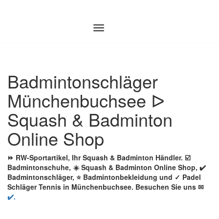
Zum
Inhalt
springen
Badmintonschläger
Münchenbuchsee ᐅ
Squash & Badminton
Online Shop
⏩ RW-Sportartikel, Ihr Squash & Badminton Händler. ☑️
Badmintonschuhe, ☀️ Squash & Badminton Online Shop, ✔️
Badmintonschläger, ⭐ Badmintonbekleidung und ✓ Padel
Schläger Tennis in Münchenbuchsee. Besuchen Sie uns ✉
✔️.