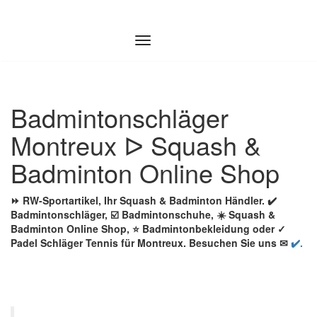
Zum
Inhalt
springen
Badmintonschläger
Montreux ᐅ Squash &
Badminton Online Shop
⏩ RW-Sportartikel, Ihr Squash & Badminton Händler. ✔️
Badmintonschläger, ☑️ Badmintonschuhe, ☀️ Squash &
Badminton Online Shop, ⭐ Badmintonbekleidung oder ✓
Padel Schläger Tennis für Montreux. Besuchen Sie uns ✉
✔️.