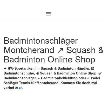
Zum
Inhalt
springen
Badmintonschläger
Montcherand ↗️ Squash &
Badminton Online Shop
⏩ RW-Sportartikel, Ihr Squash & Badminton Händler. ☑️
Badmintonschuhe, ☀️ Squash & Badminton Online Shop, ✔️
Badmintonschläger, ⭐ Badmintonbekleidung oder ✓ Padel
Schläger Tennis für Montcherand. Kommen Sie doch mal
vorbei ✉
✔️.