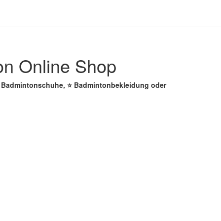
on Online Shop
☑️ Badmintonschuhe, ⭐ Badmintonbekleidung oder