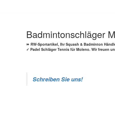
Zum
Inhalt
springen
Badmintonschläger M
⏩ RW-Sportartikel, Ihr Squash & Badminton Händl
✓ Padel Schläger Tennis für Moleno. Wir freuen u
Schreiben Sie uns!