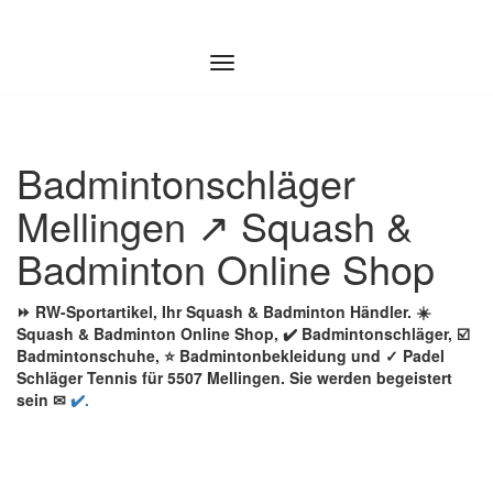
Zum
Inhalt
springen
Badmintonschläger
Mellingen ↗️ Squash &
Badminton Online Shop
⏩ RW-Sportartikel, Ihr Squash & Badminton Händler. ☀️
Squash & Badminton Online Shop, ✔️ Badmintonschläger, ☑️
Badmintonschuhe, ⭐ Badmintonbekleidung und ✓ Padel
Schläger Tennis für 5507 Mellingen. Sie werden begeistert
sein ✉
✔️.