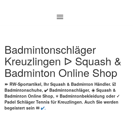
Zum
Inhalt
springen
Badmintonschläger
Kreuzlingen ᐅ Squash &
Badminton Online Shop
⏩ RW-Sportartikel, Ihr Squash & Badminton Händler. ☑️
Badmintonschuhe, ✔️ Badmintonschläger, ☀️ Squash &
Badminton Online Shop, ⭐ Badmintonbekleidung oder ✓
Padel Schläger Tennis für Kreuzlingen. Auch Sie werden
begeistert sein ✉
✔️.