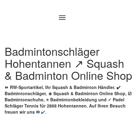
Zum
Inhalt
springen
Badmintonschläger
Hohentannen ↗️ Squash
& Badminton Online Shop
⏩ RW-Sportartikel, Ihr Squash & Badminton Händler. ✔️
Badmintonschläger, ☀️ Squash & Badminton Online Shop, ☑️
Badmintonschuhe, ⭐ Badmintonbekleidung und ✓ Padel
Schläger Tennis für 2868 Hohentannen. Auf Ihren Besuch
freuen wir uns ✉
✔️.