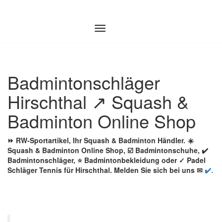
Zum
Inhalt
springen
Badmintonschläger
Hirschthal ↗️ Squash &
Badminton Online Shop
⏩ RW-Sportartikel, Ihr Squash & Badminton Händler. ☀️
Squash & Badminton Online Shop, ☑️ Badmintonschuhe, ✔️
Badmintonschläger, ⭐ Badmintonbekleidung oder ✓ Padel
Schläger Tennis für Hirschthal. Melden Sie sich bei uns ✉
✔️.