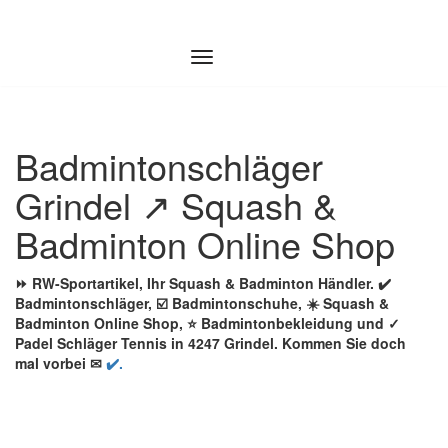
Zum
Inhalt
springen
Badmintonschläger
Grindel ↗️ Squash &
Badminton Online Shop
⏩ RW-Sportartikel, Ihr Squash & Badminton Händler. ✔️
Badmintonschläger, ☑️ Badmintonschuhe, ☀️ Squash &
Badminton Online Shop, ⭐ Badmintonbekleidung und ✓
Padel Schläger Tennis in 4247 Grindel. Kommen Sie doch
mal vorbei ✉
✔️.