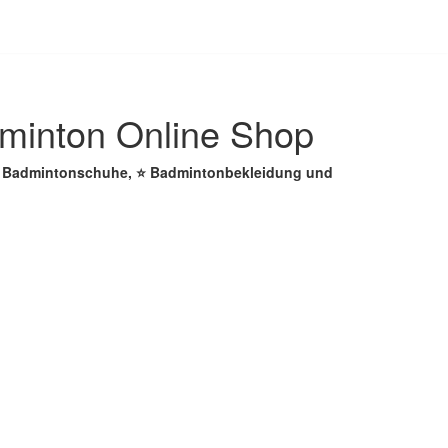
dminton Online Shop
 ☑️ Badmintonschuhe, ⭐ Badmintonbekleidung und