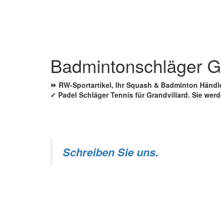
Zum
Inhalt
springen
Badmintonschläger G
⏩ RW-Sportartikel, Ihr Squash & Badminton Händ
✓ Padel Schläger Tennis für Grandvillard. Sie werd
Schreiben Sie uns.