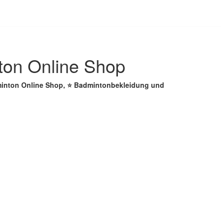
ton Online Shop
dminton Online Shop, ⭐ Badmintonbekleidung und