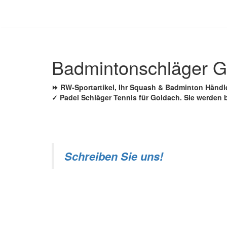
Zum
Inhalt
springen
Badmintonschläger G
⏩ RW-Sportartikel, Ihr Squash & Badminton Händ
✓ Padel Schläger Tennis für Goldach. Sie werden b
Schreiben Sie uns!