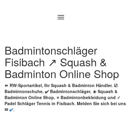
Zum
Inhalt
springen
Badmintonschläger
Fisibach ↗️ Squash &
Badminton Online Shop
⏩ RW-Sportartikel, Ihr Squash & Badminton Händler. ☑️
Badmintonschuhe, ✔️ Badmintonschläger, ☀️ Squash &
Badminton Online Shop, ⭐ Badmintonbekleidung und ✓
Padel Schläger Tennis in Fisibach. Melden Sie sich bei uns
✉
✔️.