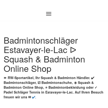
Zum
Inhalt
springen
Badmintonschläger
Estavayer-le-Lac ᐅ
Squash & Badminton
Online Shop
⏩ RW-Sportartikel, Ihr Squash & Badminton Händler. ✔️
Badmintonschläger, ☑️ Badmintonschuhe, ☀️ Squash &
Badminton Online Shop, ⭐ Badmintonbekleidung oder ✓
Padel Schläger Tennis in Estavayer-le-Lac. Auf Ihren Besuch
freuen wir uns ✉
✔️.