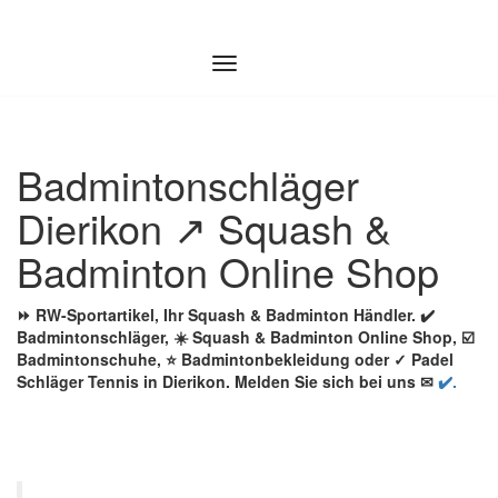
Zum
Inhalt
springen
Badmintonschläger
Dierikon ↗️ Squash &
Badminton Online Shop
⏩ RW-Sportartikel, Ihr Squash & Badminton Händler. ✔️
Badmintonschläger, ☀️ Squash & Badminton Online Shop, ☑️
Badmintonschuhe, ⭐ Badmintonbekleidung oder ✓ Padel
Schläger Tennis in Dierikon. Melden Sie sich bei uns ✉
✔️.