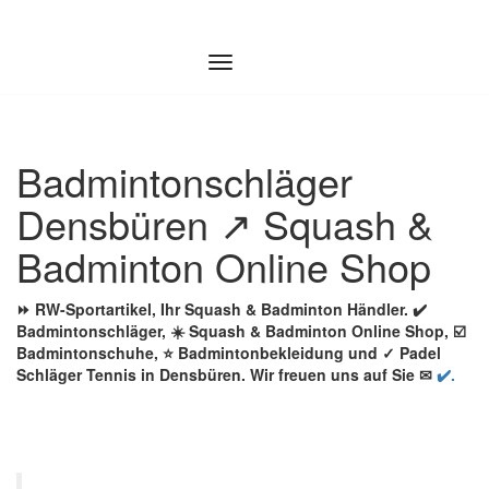
Zum
Inhalt
springen
Badmintonschläger
Densbüren ↗️ Squash &
Badminton Online Shop
⏩ RW-Sportartikel, Ihr Squash & Badminton Händler. ✔️
Badmintonschläger, ☀️ Squash & Badminton Online Shop, ☑️
Badmintonschuhe, ⭐ Badmintonbekleidung und ✓ Padel
Schläger Tennis in Densbüren. Wir freuen uns auf Sie ✉
✔️.