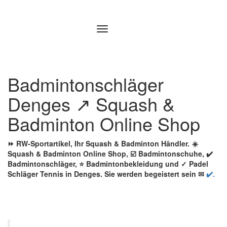
Zum
Inhalt
springen
Badmintonschläger
Denges ↗️ Squash &
Badminton Online Shop
⏩ RW-Sportartikel, Ihr Squash & Badminton Händler. ☀️
Squash & Badminton Online Shop, ☑️ Badmintonschuhe, ✔️
Badmintonschläger, ⭐ Badmintonbekleidung und ✓ Padel
Schläger Tennis in Denges. Sie werden begeistert sein ✉
✔️.