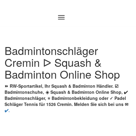
Zum
Inhalt
springen
Badmintonschläger
Cremin ᐅ Squash &
Badminton Online Shop
⏩ RW-Sportartikel, Ihr Squash & Badminton Händler. ☑️
Badmintonschuhe, ☀️ Squash & Badminton Online Shop, ✔️
Badmintonschläger, ⭐ Badmintonbekleidung oder ✓ Padel
Schläger Tennis für 1526 Cremin. Melden Sie sich bei uns ✉
✔️.