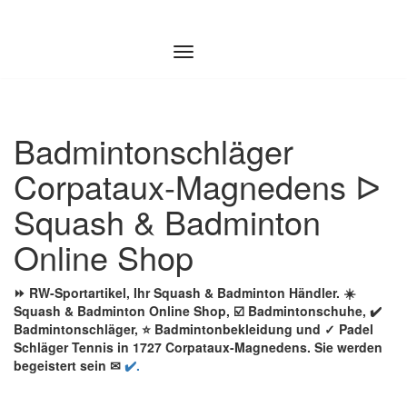
Zum
Inhalt
springen
Badmintonschläger
Corpataux-Magnedens ᐅ
Squash & Badminton
Online Shop
⏩ RW-Sportartikel, Ihr Squash & Badminton Händler. ☀️
Squash & Badminton Online Shop, ☑️ Badmintonschuhe, ✔️
Badmintonschläger, ⭐ Badmintonbekleidung und ✓ Padel
Schläger Tennis in 1727 Corpataux-Magnedens. Sie werden
begeistert sein ✉
✔️.